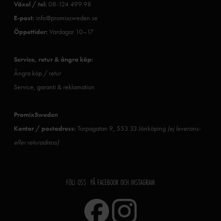
Växel / tel:
08-124 499 98
E-post:
info@promixsweden.se
Öppettider:
Vardagar 10–17
Service, retur & ångra köp:
Ångra köp / retur
Service, garanti & reklamation
PromixSweden
Kontor / postadress:
Torpagatan 9, 553 33 Jönköping
(ej leverans-
eller returadress)
FÖLJ OSS PÅ FACEBOOK OCH INSTAGRAM