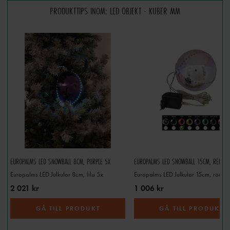
PRODUKTTIPS INOM: LED OBJEKT - KUBER MM
EUROPALMS LED SNOWBALL 8CM, PURPLE 5X
EUROPALMS LED SNOWBALL 15CM, RED
Europalms LED Julkulor 8cm, lila 5x
Europalms LED Julkulor 15cm, röd
2 021 kr
1 006 kr
GÅ TILL PRODUKT
GÅ TILL PRODUKT