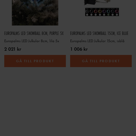
EUROPALMS LED SNOWBALL 8CM, PURPLE 5X
EUROPALMS LED SNOWBALL 15CM, ICE BLUE
Europalms LED Julkulor 8cm, lila 5x
Europalms LED Julkulor 15cm, isblå
2 021 kr
1 006 kr
GÅ TILL PRODUKT
GÅ TILL PRODUKT