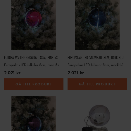
EUROPALMS LED SNOWBALL 8CM, PINK 5X
EUROPALMS LED SNOWBALL 8CM, DARK BLUE 5X
Europalms LED Julkulor 8cm, rosa 5x
Europalms LED Julkulor 8cm, mörkblå 5x
2 021 kr
2 021 kr
GÅ TILL PRODUKT
GÅ TILL PRODUKT