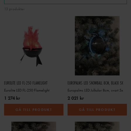
13 produkter
EUROLITE LED FL-250 FLAMELIGHT
EUROPALMS LED SNOWBALL 8CM, BLACK 5X
Eurolite LED FL-250 Flamelight
Europalms LED Julkulor 8cm, svart 5x
1 274 kr
2 021 kr
GÅ TILL PRODUKT
GÅ TILL PRODUKT