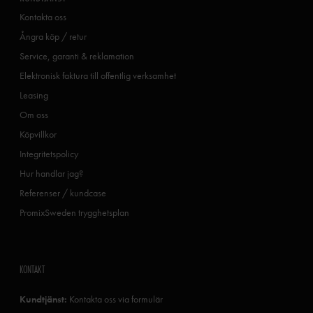
Kontakta oss
Ångra köp / retur
Service, garanti & reklamation
Elektronisk faktura till offentlig verksamhet
Leasing
Om oss
Köpvillkor
Integritetspolicy
Hur handlar jag?
Referenser / kundcase
PromixSweden trygghetsplan
KONTAKT
Kundtjänst:
Kontakta oss via formulär