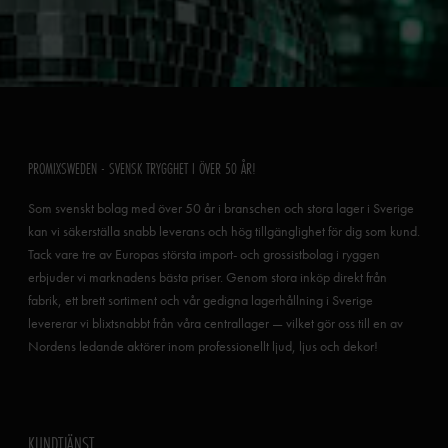
PROMIXSWEDEN - SVENSK TRYGGHET I ÖVER 50 ÅR!
Som svenskt bolag med över 50 år i branschen och stora lager i Sverige
kan vi säkerställa snabb leverans och hög tillgänglighet för dig som kund.
Tack vare tre av Europas största import- och grossistbolag i ryggen
erbjuder vi marknadens bästa priser. Genom stora inköp direkt från
fabrik, ett brett sortiment och vår gedigna lagerhållning i Sverige
levererar vi blixtsnabbt från våra centrallager — vilket gör oss till en av
Nordens ledande aktörer inom professionellt ljud, ljus och dekor!
KUNDTJÄNST