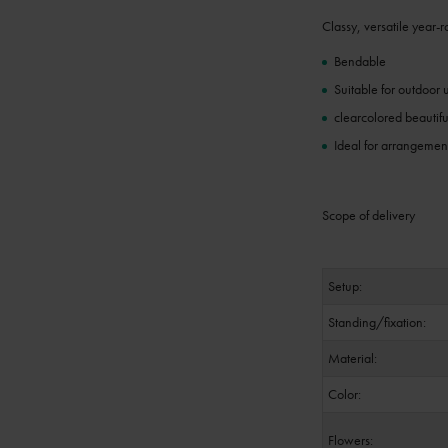
Classy, versatile year-
Bendable
Suitable for outdoor 
clearcolored beautifu
Ideal for arrangemen
Scope of delivery
Setup:
Standing/fixation:
Material:
Color:
Flowers: