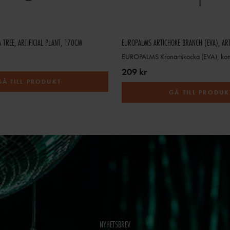
TREE, ARTIFICIAL PLANT, 170CM
209 kr
GÅ TILL PRODUKT
GÅ TILL PRODUK
NYHETSBREV