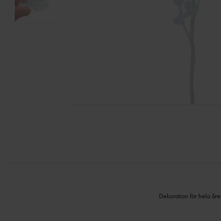
Dekoration för hela åre