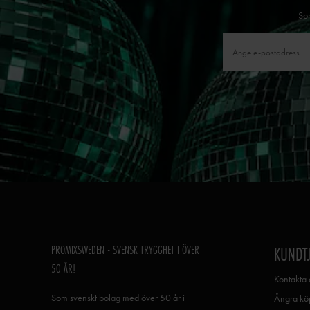
Som
PROMIXSWEDEN - SVENSK TRYGGHET I ÖVER
KUNDT
50 ÅR!
Kontakta 
Som svenskt bolag med över 50 år i
Ångra köp