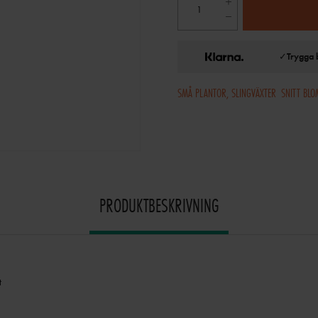
✓
Trygga 
SMÅ PLANTOR, SLINGVÄXTER
SNITT BL
PRODUKTBESKRIVNING
t