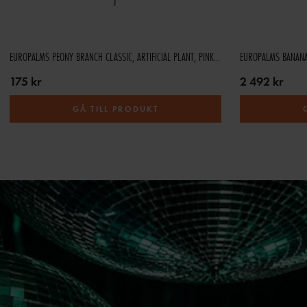
EUROPALMS PEONY BRANCH CLASSIC, ARTIFICIAL PLANT, PINK, 80CM
EUROPALMS BANANA 
175 kr
2 492 kr
GÅ TILL PRODUKT