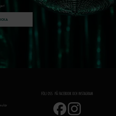
jer!
ICKA
FÖLJ OSS PÅ FACEBOOK OCH INSTAGRAM
rmulär