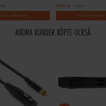
4 031 kr
9 kr
5 182 kr
GÅ TILL PRODUKT
GÅ TILL PRODUK
ANDRA KUNDER KÖPTE OCKSÅ