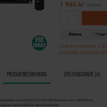
1 965 kr
2 626 kr
✓
Trygga 
SPELARE OCH DJ KONTROLLERS
CD-SPE
DJ-UTRUSTNING
PRODUKTER MED FRI F
PRODUKTBESKRIVNING
SPECIFIKATIONER
4