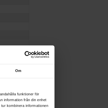
Om
andahålla funktioner för
n information från din enhet
 tur kombinera informationen