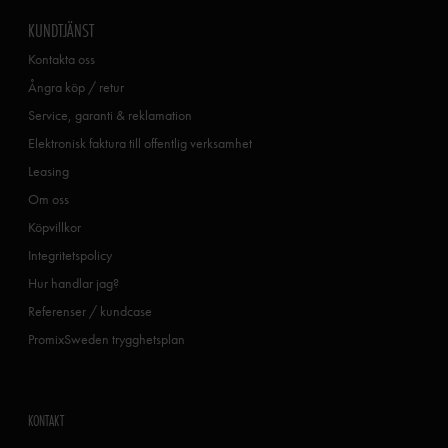
KUNDTJÄNST
Kontakta oss
Ångra köp / retur
Service, garanti & reklamation
Elektronisk faktura till offentlig verksamhet
Leasing
Om oss
Köpvillkor
Integritetspolicy
Hur handlar jag?
Referenser / kundcase
PromixSweden trygghetsplan
KONTAKT