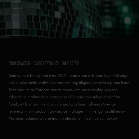
PROMIXSWEDEN - SVENSK TRYGGHET I ÖVER 50 ÅR!
Som svenskt bolag med över 50 år i branschen och stora lager i Sverige
kan vi säkerställa snabb leverans och hög tillgänglighet för dig som kund.
Tack vare tre av Europas största import- och grossistbolag i ryggen
erbjuder vi marknadens bästa priser. Genom stora inköp direkt från
fabrik, ett brett sortiment och vår gedigna lagerhållning i Sverige
levererar vi blixtsnabbt från våra centrallager — vilket gör oss till en av
Nordens ledande aktörer inom professionellt ljud, ljus och dekor!