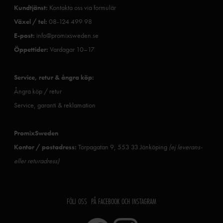
Kundtjänst:
Kontakta oss via formulär
Växel / tel:
08-124 499 98
E-post:
info@promixsweden.se
Öppettider:
Vardagar 10–17
Service, retur & ångra köp:
Ångra köp / retur
Service, garanti & reklamation
PromixSweden
Kontor / postadress:
Torpagatan 9, 553 33 Jönköping
(ej leverans-
eller returadress)
FÖLJ OSS PÅ FACEBOOK OCH INSTAGRAM