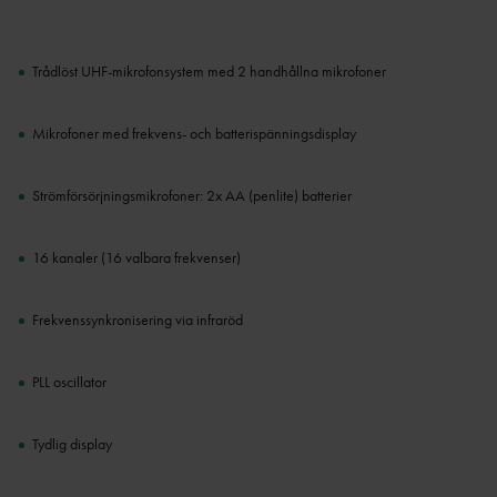
Trådlöst UHF-mikrofonsystem med 2 handhållna mikrofoner
Mikrofoner med frekvens- och batterispänningsdisplay
Strömförsörjningsmikrofoner: 2x AA (penlite) batterier
16 kanaler (16 valbara frekvenser)
Frekvenssynkronisering via infraröd
PLL oscillator
Tydlig display