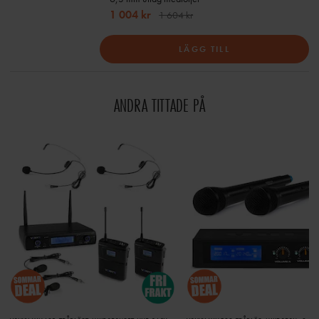
1 004 kr
1 604 kr
LÄGG TILL
ANDRA TITTADE PÅ