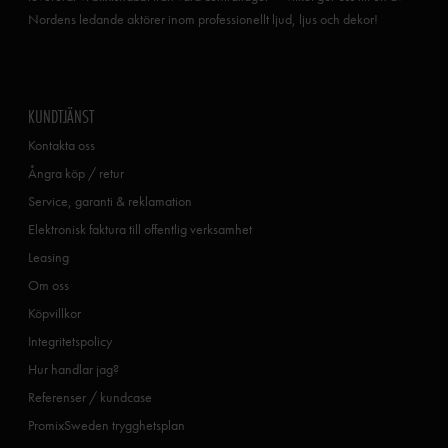
Nordens ledande aktörer inom professionellt ljud, ljus och dekor!
KUNDTJÄNST
Kontakta oss
Ångra köp / retur
Service, garanti & reklamation
Elektronisk faktura till offentlig verksamhet
Leasing
Om oss
Köpvillkor
Integritetspolicy
Hur handlar jag?
Referenser / kundcase
PromixSweden trygghetsplan