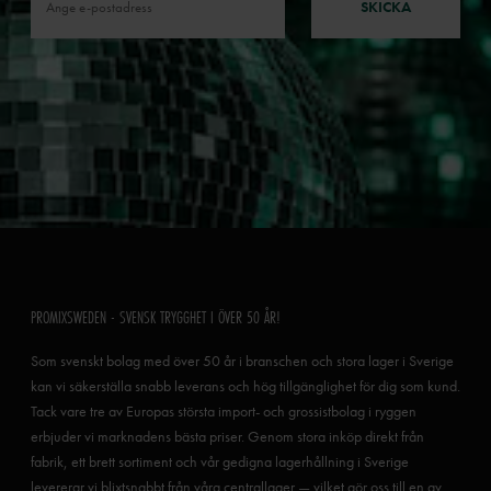
SKICKA
PROMIXSWEDEN - SVENSK TRYGGHET I ÖVER 50 ÅR!
Som svenskt bolag med över 50 år i branschen och stora lager i Sverige
kan vi säkerställa snabb leverans och hög tillgänglighet för dig som kund.
Tack vare tre av Europas största import- och grossistbolag i ryggen
erbjuder vi marknadens bästa priser. Genom stora inköp direkt från
fabrik, ett brett sortiment och vår gedigna lagerhållning i Sverige
levererar vi blixtsnabbt från våra centrallager — vilket gör oss till en av