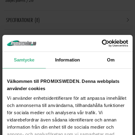
Säljes parvis /2st
SPECIFIKATIONER
8
ANDRA TITTADE PÅ
Samtycke
Information
Om
Välkommen till PROMIXSWEDEN. Denna webbplats
använder cookies
Vi använder enhetsidentifierare för att anpassa innehållet
och annonserna till användarna, tillhandahålla funktioner
för sociala medier och analysera vår trafik. Vi
vidarebefordrar även sådana identifierare och annan
information från din enhet till de sociala medier och
annons- och analysföretag som vi samarbetar med.