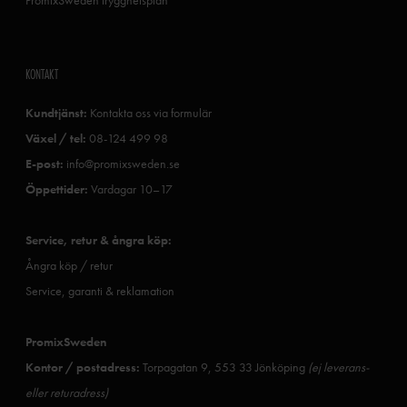
KONTAKT
Kundtjänst:
Kontakta oss via formulär
Växel / tel:
08-124 499 98
E-post:
info@promixsweden.se
Öppettider:
Vardagar 10–17
Service, retur & ångra köp:
Ångra köp / retur
Service, garanti & reklamation
PromixSweden
Kontor / postadress:
Torpagatan 9, 553 33 Jönköping
(ej leverans-
eller returadress)