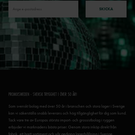
SKICKA
PROMIXSWEDEN - SVENSK TRYGGHET I ÖVER 50 ÅR!
Som svenskt bolag med över 50 år i branschen och stora lager i Sverige
kan vi säkerställa snabb leverans och hög tillgänglighet för dig som kund.
Tack vare tre av Europas största import- och grossistbolag i ryggen
erbjuder vi marknadens bästa priser. Genom stora inköp direkt från
fabrik, ett brett sortiment och vår gedigna lagerhållning i Sverige