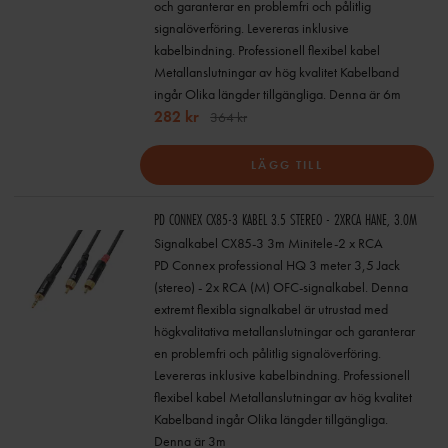
och garanterar en problemfri och pålitlig
signalöverföring. Levereras inklusive
kabelbindning. Professionell flexibel kabel
Metallanslutningar av hög kvalitet Kabelband
ingår Olika längder tillgängliga. Denna är 6m
282 kr
364 kr
LÄGG TILL
PD CONNEX CX85-3 KABEL 3.5 STEREO - 2XRCA HANE, 3.0M
Signalkabel CX85-3 3m Minitele-2 x RCA
PD Connex professional HQ 3 meter 3,5 Jack
(stereo) - 2x RCA (M) OFC-signalkabel. Denna
extremt flexibla signalkabel är utrustad med
högkvalitativa metallanslutningar och garanterar
en problemfri och pålitlig signalöverföring.
Levereras inklusive kabelbindning. Professionell
flexibel kabel Metallanslutningar av hög kvalitet
Kabelband ingår Olika längder tillgängliga.
Denna är 3m