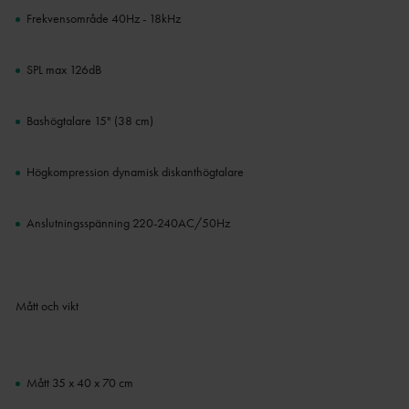
Frekvensområde 40Hz - 18kHz
SPL max 126dB
Bashögtalare 15" (38 cm)
Högkompression dynamisk diskanthögtalare
Anslutningsspänning 220-240AC/50Hz
Mått och vikt
Mått 35 x 40 x 70 cm