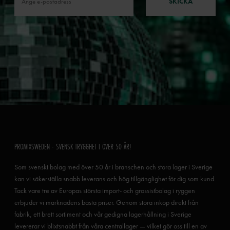
SKICKA
PROMIXSWEDEN - SVENSK TRYGGHET I ÖVER 50 ÅR!
Som svenskt bolag med över 50 år i branschen och stora lager i Sverige
kan vi säkerställa snabb leverans och hög tillgänglighet för dig som kund.
Tack vare tre av Europas största import- och grossistbolag i ryggen
erbjuder vi marknadens bästa priser. Genom stora inköp direkt från
fabrik, ett brett sortiment och vår gedigna lagerhållning i Sverige
levererar vi blixtsnabbt från våra centrallager — vilket gör oss till en av