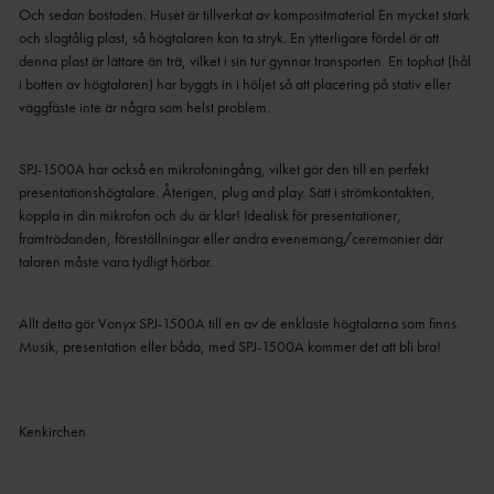
Och sedan bostaden.
Huset är tillverkat av kompositmaterial
En mycket stark
och slagtålig plast, så högtalaren kan ta stryk.
En ytterligare fördel är att
denna plast är lättare än trä, vilket i sin tur gynnar transporten.
En tophat (hål
i botten av högtalaren) har byggts in i höljet så att placering på stativ eller
väggfäste inte är några som helst problem.
SPJ-1500A har också en mikrofoningång, vilket gör den till en perfekt
presentationshögtalare.
Återigen, plug and play.
Sätt i strömkontakten,
koppla in din mikrofon och du är klar!
Idealisk för presentationer,
framträdanden, föreställningar eller andra evenemang/ceremonier där
talaren måste vara tydligt hörbar.
Allt detta gör Vonyx SPJ-1500A till en av de enklaste högtalarna som finns.
Musik, presentation eller båda, med SPJ-1500A kommer det att bli bra!
Kenkirchen