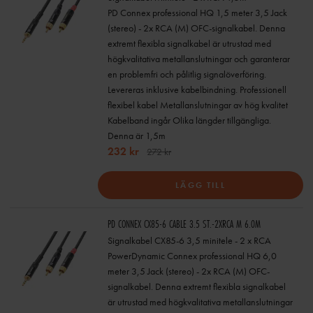
PD Connex professional HQ 1,5 meter 3,5 Jack
(stereo) - 2x RCA (M) OFC-signalkabel. Denna
extremt flexibla signalkabel är utrustad med
högkvalitativa metallanslutningar och garanterar
en problemfri och pålitlig signalöverföring.
Levereras inklusive kabelbindning. Professionell
flexibel kabel Metallanslutningar av hög kvalitet
Kabelband ingår Olika längder tillgängliga.
Denna är 1,5m
232 kr
272 kr
LÄGG TILL
PD CONNEX CX85-6 CABLE 3.5 ST.-2XRCA M 6.0M
Signalkabel CX85-6 3,5 minitele - 2 x RCA
PowerDynamic Connex professional HQ 6,0
meter 3,5 Jack (stereo) - 2x RCA (M) OFC-
signalkabel. Denna extremt flexibla signalkabel
är utrustad med högkvalitativa metallanslutningar