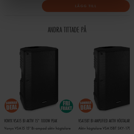
LÄGG TILL
ANDRA TITTADE PÅ
VONYX VSA15 BI-AKTIV 15" 1000W PEAK
Vonyx VSA15 15" Bi-ampad aktiv högtalare
Aktiv högtalare VSA15BT SKY-170.3