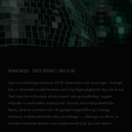
PROMIXSWEDEN - SVENSK TRYGGHET I ÖVER 50 ÅR!
Som svenskt bolag med över 50 år i branschen och stora lager i Sverige
kan vi säkerställa snabb leverans och hög tillgänglighet för dig som kund.
Tack vare tre av Europas största import- och grossistbolag i ryggen
erbjuder vi marknadens bästa priser. Genom stora inköp direkt från
fabrik, ett brett sortiment och vår gedigna lagerhållning i Sverige
levererar vi blixtsnabbt från våra centrallager — vilket gör oss till en av
Nordens ledande aktörer inom professionellt ljud, ljus och dekor!