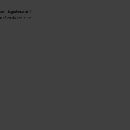
 etc. Högtalarna är 2-
en så att du kan njuta