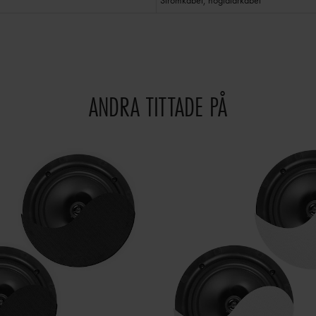
Strömkabel, högtalarkabel
ANDRA TITTADE PÅ