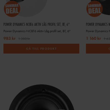
POWER DYNAMICS NCBT6 AKTIV LÅG PROFIL SET, BT, 6"
POWER DYNAMICS NC
Power Dynamics NCBT6 Aktiv Låg profil set, BT, 6"
Power Dynamics NC
983 kr
1 160 kr
1 380 kr
1 63
GÅ TILL PRODUKT