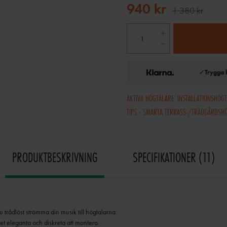
940 kr
1 380 kr
✓
Trygga 
AKTIVA HÖGTALARE
INSTALLATIONSHÖG
TIPS - SMARTA TERRASS-/TRÄDGÅRDSH
PRODUKTBESKRIVNING
SPECIFIKATIONER
11