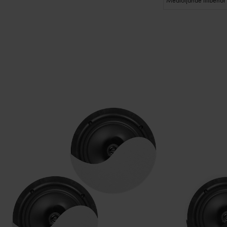
Medföljande tillbehör