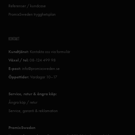
Referenser / kundcase
PromixSweden trygghetsplan
KONTAKT
Kundtjänst:
Kontakta oss via formulär
Växel / tel:
08-124 499 98
E-post:
info@promixsweden.se
Öppettider:
Vardagar 10–17
Service, retur & ångra köp:
Ångra köp / retur
Service, garanti & reklamation
PromixSweden