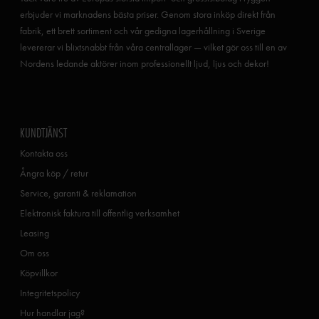
erbjuder vi marknadens bästa priser. Genom stora inköp direkt från
fabrik, ett brett sortiment och vår gedigna lagerhållning i Sverige
levererar vi blixtsnabbt från våra centrallager — vilket gör oss till en av
Nordens ledande aktörer inom professionellt ljud, ljus och dekor!
KUNDTJÄNST
Kontakta oss
Ångra köp / retur
Service, garanti & reklamation
Elektronisk faktura till offentlig verksamhet
Leasing
Om oss
Köpvillkor
Integritetspolicy
Hur handlar jag?