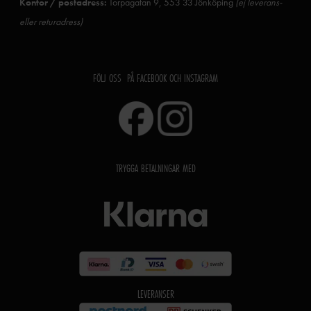
Kontor / postadress:
Torpagatan 9, 553 33 Jönköping
(ej leverans-
eller returadress)
FÖLJ OSS PÅ FACEBOOK OCH INSTAGRAM
TRYGGA BETALNINGAR MED
LEVERANSER