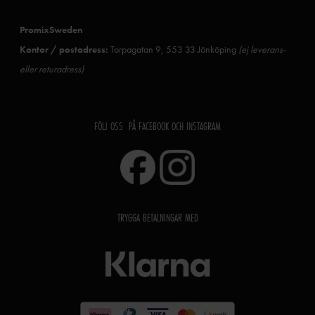
PromixSweden
Kontor / postadress:
Torpagatan 9, 553 33 Jönköping
(ej leverans-
eller returadress)
FÖLJ OSS PÅ FACEBOOK OCH INSTAGRAM
TRYGGA BETALNINGAR MED