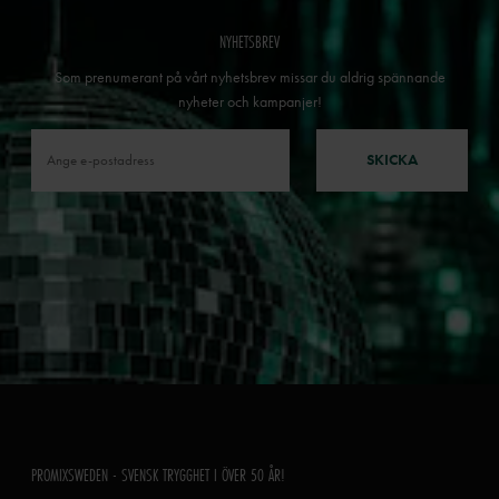
NYHETSBREV
Som prenumerant på vårt nyhetsbrev missar du aldrig spännande
nyheter och kampanjer!
SKICKA
PROMIXSWEDEN - SVENSK TRYGGHET I ÖVER 50 ÅR!