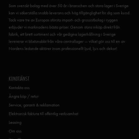
Som svenskt bolag med över 50 år i branschen och stora lager i Sverige
kan vi säkerställa snabb leverans och hög tillgänglighet för dig som kund.
Tack vare tre av Europas största import- och grossistbolag i ryggen
erbjuder vi marknadens bästa priser. Genom stora inköp direkt från
fabrik, ett brett sortiment och vår gedigna lagerhållning i Sverige
levererar vi blixtsnabbt från våra centrallager — vilket gör oss till en av
Nordens ledande aktörer inom professionellt ljud, ljus och dekor!
KUNDTJÄNST
Kontakta oss
Ångra köp / retur
Service, garanti & reklamation
Elektronisk faktura till offentlig verksamhet
Leasing
Om oss