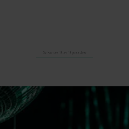
Du har sett 18 av 18 produkter