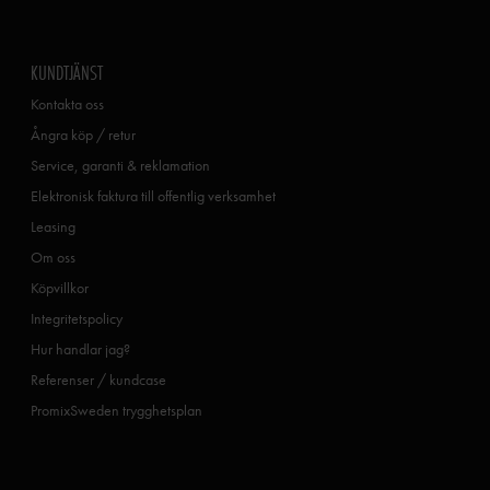
KUNDTJÄNST
Kontakta oss
Ångra köp / retur
Service, garanti & reklamation
Elektronisk faktura till offentlig verksamhet
Leasing
Om oss
Köpvillkor
Integritetspolicy
Hur handlar jag?
Referenser / kundcase
PromixSweden trygghetsplan