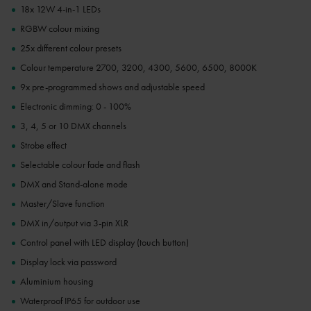
18x 12W 4-in-1 LEDs
RGBW colour mixing
25x different colour presets
Colour temperature 2700, 3200, 4300, 5600, 6500, 8000K
9x pre-programmed shows and adjustable speed
Electronic dimming: 0 - 100%
3, 4, 5 or 10 DMX channels
Strobe effect
Selectable colour fade and flash
DMX and Stand-alone mode
Master/Slave function
DMX in/output via 3-pin XLR
Control panel with LED display (touch button)
Display lock via password
Aluminium housing
Waterproof IP65 for outdoor use