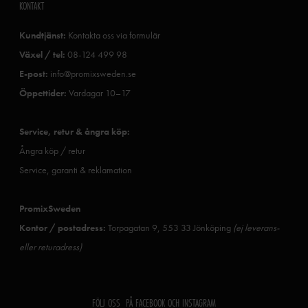
KONTAKT
Kundtjänst:
Kontakta oss via formulär
Växel / tel:
08-124 499 98
E-post:
info@promixsweden.se
Öppettider:
Vardagar 10–17
Service, retur & ångra köp:
Ångra köp / retur
Service, garanti & reklamation
PromixSweden
Kontor / postadress:
Torpagatan 9, 553 33 Jönköping
(ej leverans-
eller returadress)
FÖLJ OSS PÅ FACEBOOK OCH INSTAGRAM