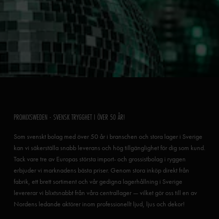
PROMIXSWEDEN - SVENSK TRYGGHET I ÖVER 50 ÅR!
Som svenskt bolag med över 50 år i branschen och stora lager i Sverige
kan vi säkerställa snabb leverans och hög tillgänglighet för dig som kund.
Tack vare tre av Europas största import- och grossistbolag i ryggen
erbjuder vi marknadens bästa priser. Genom stora inköp direkt från
fabrik, ett brett sortiment och vår gedigna lagerhållning i Sverige
levererar vi blixtsnabbt från våra centrallager — vilket gör oss till en av
Nordens ledande aktörer inom professionellt ljud, ljus och dekor!