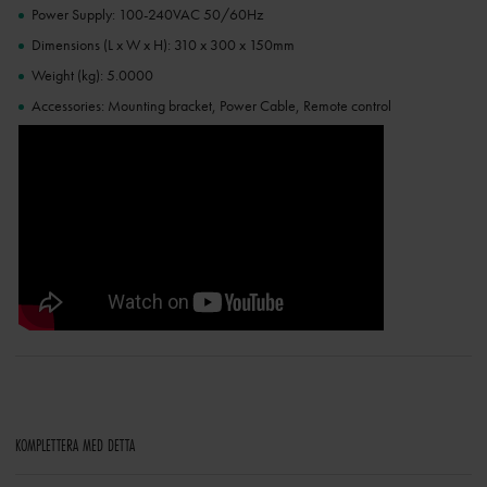
Power Supply: 100-240VAC 50/60Hz
Dimensions (L x W x H): 310 x 300 x 150mm
Weight (kg): 5.0000
Accessories: Mounting bracket, Power Cable, Remote control
KOMPLETTERA MED DETTA