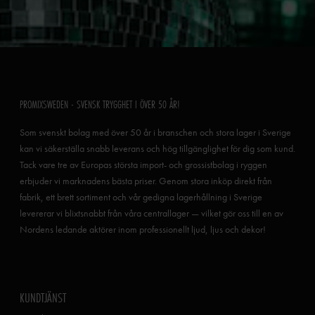
PROMIXSWEDEN - SVENSK TRYGGHET I ÖVER 50 ÅR!
Som svenskt bolag med över 50 år i branschen och stora lager i Sverige
kan vi säkerställa snabb leverans och hög tillgänglighet för dig som kund.
Tack vare tre av Europas största import- och grossistbolag i ryggen
erbjuder vi marknadens bästa priser. Genom stora inköp direkt från
fabrik, ett brett sortiment och vår gedigna lagerhållning i Sverige
levererar vi blixtsnabbt från våra centrallager — vilket gör oss till en av
Nordens ledande aktörer inom professionellt ljud, ljus och dekor!
KUNDTJÄNST