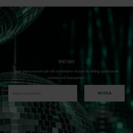
NYHETSBREV
Som prenumerant på vårt nyhetsbrev missar du aldrig spännande
nyheter och kampanjer!
SKICKA