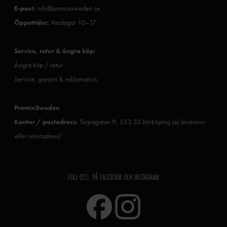
E-post:
info@promixsweden.se
Öppettider:
Vardagar 10–17
Service, retur & ångra köp:
Ångra köp / retur
Service, garanti & reklamation
PromixSweden
Kontor / postadress:
Torpagatan 9, 553 33 Jönköping
(ej leverans-
eller returadress)
FÖLJ OSS PÅ FACEBOOK OCH INSTAGRAM