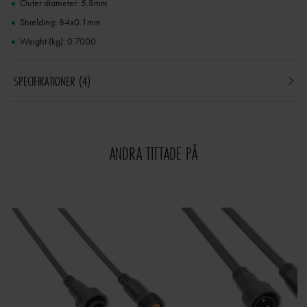
Outer diameter: 5.8mm
Shielding: 84x0.1mm
Weight (kg): 0.7000
SPECIFIKATIONER
4
ANDRA TITTADE PÅ