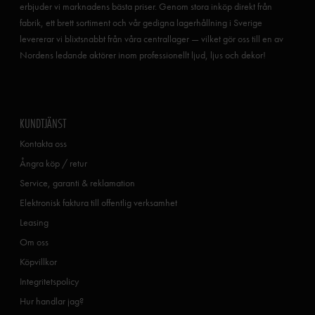
erbjuder vi marknadens bästa priser. Genom stora inköp direkt från
fabrik, ett brett sortiment och vår gedigna lagerhållning i Sverige
levererar vi blixtsnabbt från våra centrallager — vilket gör oss till en av
Nordens ledande aktörer inom professionellt ljud, ljus och dekor!
KUNDTJÄNST
Kontakta oss
Ångra köp / retur
Service, garanti & reklamation
Elektronisk faktura till offentlig verksamhet
Leasing
Om oss
Köpvillkor
Integritetspolicy
Hur handlar jag?