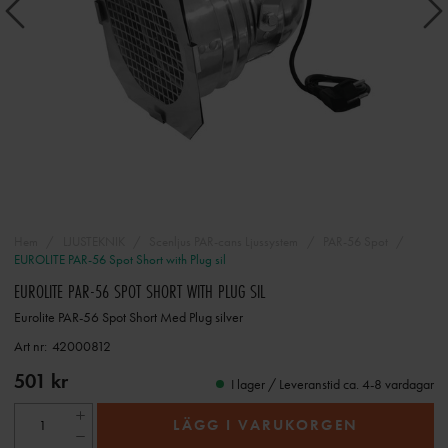
Hem
LJUSTEKNIK
Scenljus PAR-cans Ljussystem
PAR-56 Spot
EUROLITE PAR-56 Spot Short with Plug sil
EUROLITE PAR-56 SPOT SHORT WITH PLUG SIL
Eurolite PAR-56 Spot Short Med Plug silver
Art nr:
42000812
501 kr
I lager / Leveranstid ca. 4-8 vardagar
LÄGG I VARUKORGEN