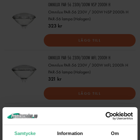
OMNILUX PAR-56 230V/300W NSP 2000H H
Omnilux PAR-56 230V / 300W NSP 2000h H
PAR-56 lampa (Halogen)
323 kr
LÄGG TILL
OMNILUX PAR-56 230V/300W MFL 2000H H
Omnilux PAR-56 230V / 300W MFL 2000h H
PAR-56 lampa (Halogen)
321 kr
LÄGG TILL
OMNILUX PAR-56 230V/300W WFL 2000H H
Omnilux PAR-56 230V / 300W WFL 2000h H
PAR-56 lampa (Halogen)
321 kr
Samtycke
Information
Om