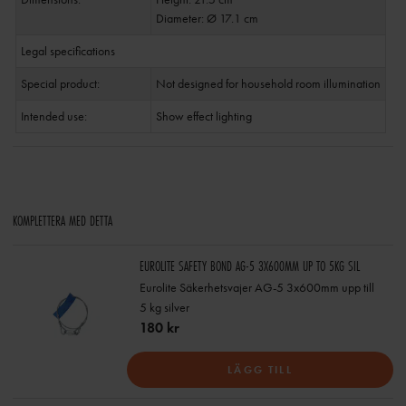
Diameter: Ø 17.1 cm
Legal specifications
Special product:
Not designed for household room illumination
Intended use:
Show effect lighting
KOMPLETTERA MED DETTA
EUROLITE SAFETY BOND AG-5 3X600MM UP TO 5KG SIL
Eurolite Säkerhetsvajer AG-5 3x600mm upp till
5 kg silver
180 kr
LÄGG TILL