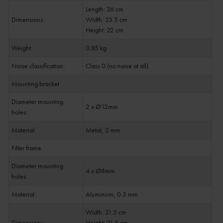
Length: 26 cm
Dimensions:
Width: 23.5 cm
Height: 22 cm
Weight:
0.85 kg
Noise classification:
Class 0 (no noise at all)
Mounting bracket
Diameter mounting
2 x Ø12mm
holes:
Material:
Metal, 2 mm
Filter frame
Diameter mounting
4 x Ø8mm
holes:
Material:
Aluminum, 0.5 mm
Width: 21.5 cm
Dimensions:
Height: 21.5 cm