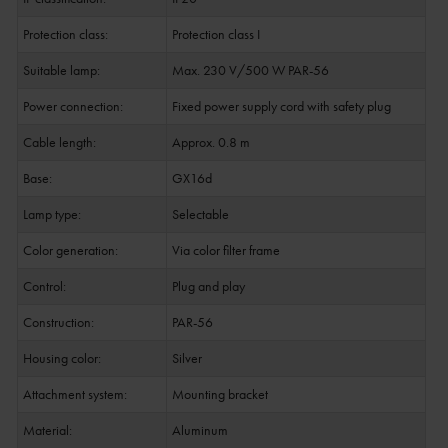
Protection class:
Protection class I
Suitable lamp:
Max. 230 V/500 W PAR-56
Power connection:
Fixed power supply cord with safety plug
Cable length:
Approx. 0.8 m
Base:
GX16d
Lamp type:
Selectable
Color generation:
Via color filter frame
Control:
Plug and play
Construction:
PAR-56
Housing color:
Silver
Attachment system:
Mounting bracket
Material:
Aluminum