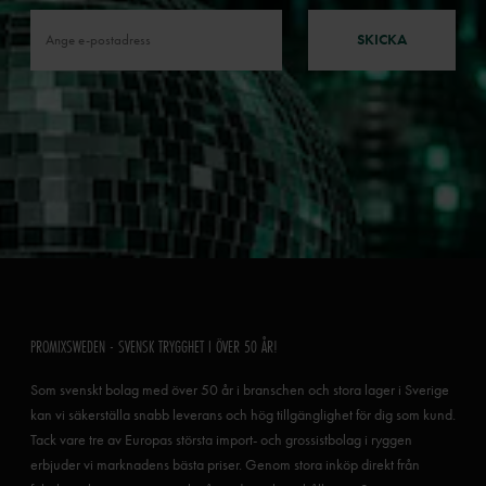
SKICKA
PROMIXSWEDEN - SVENSK TRYGGHET I ÖVER 50 ÅR!
Som svenskt bolag med över 50 år i branschen och stora lager i Sverige
kan vi säkerställa snabb leverans och hög tillgänglighet för dig som kund.
Tack vare tre av Europas största import- och grossistbolag i ryggen
erbjuder vi marknadens bästa priser. Genom stora inköp direkt från