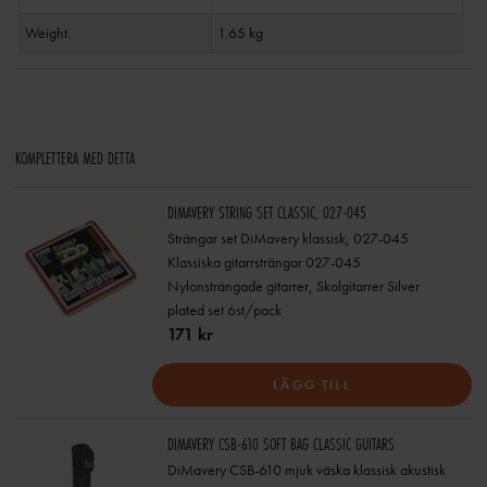
Weight:
1.65 kg
KOMPLETTERA MED DETTA
DIMAVERY STRING SET CLASSIC, 027-045
Strängar set DiMavery klassisk, 027-045
Klassiska gitarrsträngar 027-045
Nylonsträngade gitarrer, Skolgitarrer Silver
plated set 6st/pack
171 kr
LÄGG TILL
DIMAVERY CSB-610 SOFT BAG CLASSIC GUITARS
DiMavery CSB-610 mjuk väska klassisk akustisk