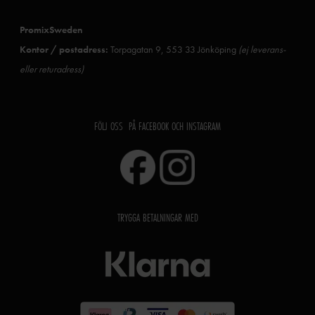
PromixSweden
Kontor / postadress:
Torpagatan 9, 553 33 Jönköping
(ej leverans-
eller returadress)
FÖLJ OSS PÅ FACEBOOK OCH INSTAGRAM
TRYGGA BETALNINGAR MED