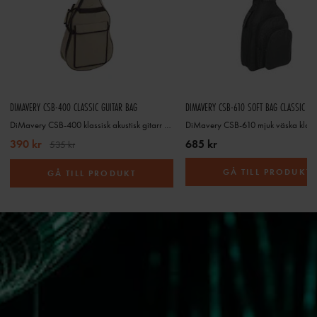
DIMAVERY CSB-400 CLASSIC GUITAR BAG
DIMAVERY CSB-610 SOFT BAG CLASSIC GU
DiMavery CSB-400 klassisk akustisk gitarr väska
390 kr
685 kr
535 kr
GÅ TILL PRODUKT
GÅ TILL PRODUKT