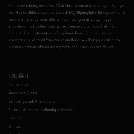
Som svenskt bolag med över 50 år i branschen och stora lager i Sverige
kan vi säkerställa snabb leverans och hög tillgänglighet för dig som kund.
Tack vare tre av Europas största import- och grossistbolag i ryggen
erbjuder vi marknadens bästa priser. Genom stora inköp direkt från
fabrik, ett brett sortiment och vår gedigna lagerhållning i Sverige
levererar vi blixtsnabbt från våra centrallager — vilket gör oss till en av
Nordens ledande aktörer inom professionellt ljud, ljus och dekor!
KUNDTJÄNST
Kontakta oss
Ångra köp / retur
Service, garanti & reklamation
Elektronisk faktura till offentlig verksamhet
Leasing
Om oss