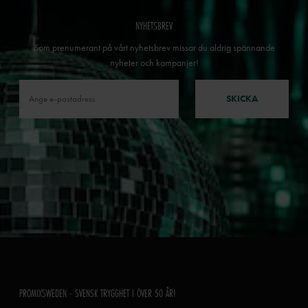
NYHETSBREV
Som prenumerant på vårt nyhetsbrev missar du aldrig spännande
nyheter och kampanjer!
SKICKA
PROMIXSWEDEN - SVENSK TRYGGHET I ÖVER 50 ÅR!