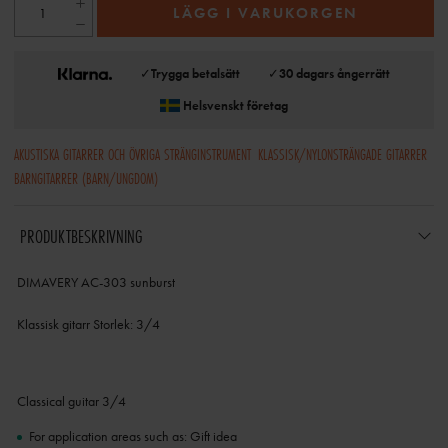
LÄGG I VARUKORGEN
✓
Trygga betalsätt
✓
30 dagars ångerrätt
Helsvenskt företag
AKUSTISKA GITARRER OCH ÖVRIGA STRÄNGINSTRUMENT
KLASSISK/NYLONSTRÄNGADE GITARRER
BARNGITARRER (BARN/UNGDOM)
PRODUKTBESKRIVNING
DIMAVERY AC-303 sunburst
Klassisk gitarr Storlek: 3/4
Classical guitar 3/4
For application areas such as: Gift idea