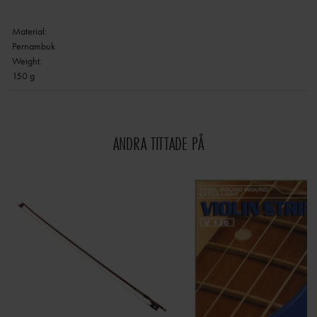
Material:
Pernambuk
Weight:
150 g
ANDRA TITTADE PÅ