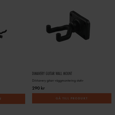
DIMAVERY GUITAR WALL MOUNT
DiMavery gitarr väggmontering stativ
290 kr
GÅ TILL PRODUKT
T