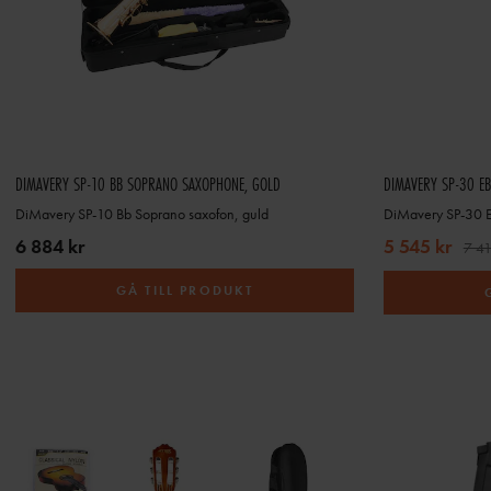
DIMAVERY SP-10 BB SOPRANO SAXOPHONE, GOLD
DIMAVERY SP-30 EB
DiMavery SP-10 Bb Soprano saxofon, guld
DiMavery SP-30 Eb
6 884 kr
5 545 kr
7 41
GÅ TILL PRODUKT