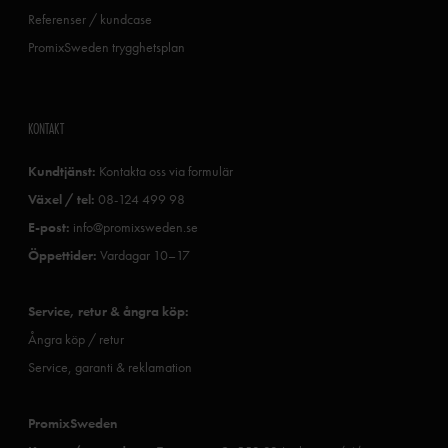
Referenser / kundcase
PromixSweden trygghetsplan
KONTAKT
Kundtjänst:
Kontakta oss via formulär
Växel / tel:
08-124 499 98
E-post:
info@promixsweden.se
Öppettider:
Vardagar 10–17
Service, retur & ångra köp:
Ångra köp / retur
Service, garanti & reklamation
PromixSweden