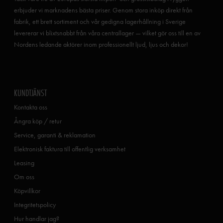
erbjuder vi marknadens bästa priser. Genom stora inköp direkt från
fabrik, ett brett sortiment och vår gedigna lagerhållning i Sverige
levererar vi blixtsnabbt från våra centrallager — vilket gör oss till en av
Nordens ledande aktörer inom professionellt ljud, ljus och dekor!
KUNDTJÄNST
Kontakta oss
Ångra köp / retur
Service, garanti & reklamation
Elektronisk faktura till offentlig verksamhet
Leasing
Om oss
Köpvillkor
Integritetspolicy
Hur handlar jag?