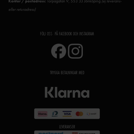
Kontor / postadress:
Torpagatan 9, 553 33 Jönköping
(ej leverans-
eller returadress)
FÖLJ OSS PÅ FACEBOOK OCH INSTAGRAM
TRYGGA BETALNINGAR MED
LEVERANSER