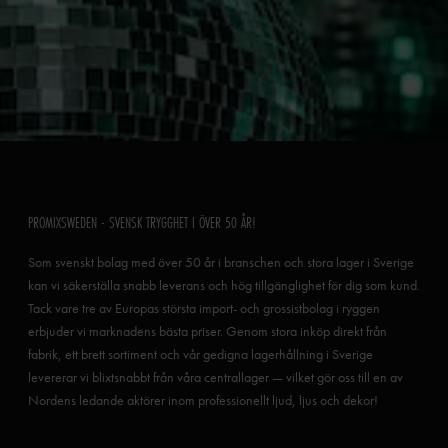
PROMIXSWEDEN - SVENSK TRYGGHET I ÖVER 50 ÅR!
Som svenskt bolag med över 50 år i branschen och stora lager i Sverige
kan vi säkerställa snabb leverans och hög tillgänglighet för dig som kund.
Tack vare tre av Europas största import- och grossistbolag i ryggen
erbjuder vi marknadens bästa priser. Genom stora inköp direkt från
fabrik, ett brett sortiment och vår gedigna lagerhållning i Sverige
levererar vi blixtsnabbt från våra centrallager — vilket gör oss till en av
Nordens ledande aktörer inom professionellt ljud, ljus och dekor!