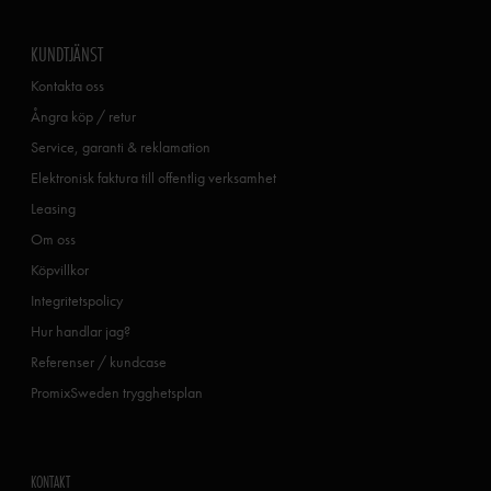
KUNDTJÄNST
Kontakta oss
Ångra köp / retur
Service, garanti & reklamation
Elektronisk faktura till offentlig verksamhet
Leasing
Om oss
Köpvillkor
Integritetspolicy
Hur handlar jag?
Referenser / kundcase
PromixSweden trygghetsplan
KONTAKT