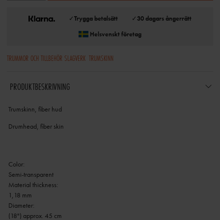
✓
Trygga betalsätt
✓
30 dagars ångerrätt
Helsvenskt företag
TRUMMOR OCH TILLBEHÖR SLAGVERK
TRUMSKINN
PRODUKTBESKRIVNING
Trumskinn, fiber hud
Drumhead, fiber skin
Color:
Semi-transparent
Material thickness:
1,18 mm
Diameter:
(18") approx. 45 cm