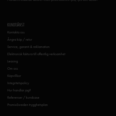
KUNDTJÄNST
Kontakta oss
Ångra köp / retur
Service, garanti & reklamation
Elektronisk faktura till offentlig verksamhet
Leasing
Om oss
Köpvillkor
Integritetspolicy
Hur handlar jag?
Referenser / kundcase
PromixSweden trygghetsplan