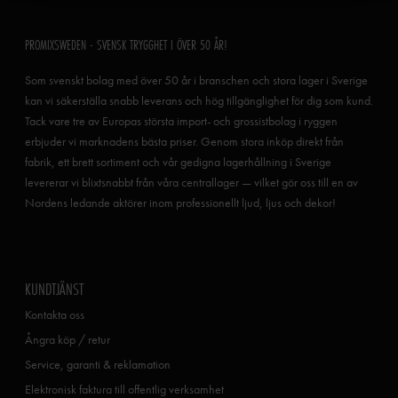
PROMIXSWEDEN - SVENSK TRYGGHET I ÖVER 50 ÅR!
Som svenskt bolag med över 50 år i branschen och stora lager i Sverige
kan vi säkerställa snabb leverans och hög tillgänglighet för dig som kund.
Tack vare tre av Europas största import- och grossistbolag i ryggen
erbjuder vi marknadens bästa priser. Genom stora inköp direkt från
fabrik, ett brett sortiment och vår gedigna lagerhållning i Sverige
levererar vi blixtsnabbt från våra centrallager — vilket gör oss till en av
Nordens ledande aktörer inom professionellt ljud, ljus och dekor!
KUNDTJÄNST
Kontakta oss
Ångra köp / retur
Service, garanti & reklamation
Elektronisk faktura till offentlig verksamhet