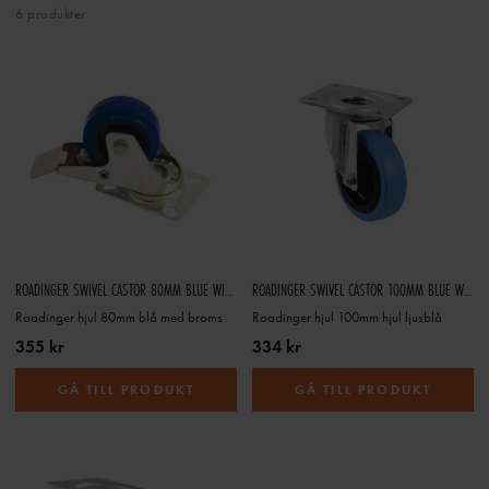
6 produkter
ROADINGER SWIVEL CASTOR 80MM BLUE WITH BRAKE
ROADINGER SWIVEL CASTOR 100MM BLUE WHEEL LIGHT BLUE
Roadinger hjul 80mm blå med broms
Roadinger hjul 100mm hjul ljusblå
355 kr
334 kr
GÅ TILL PRODUKT
GÅ TILL PRODUKT