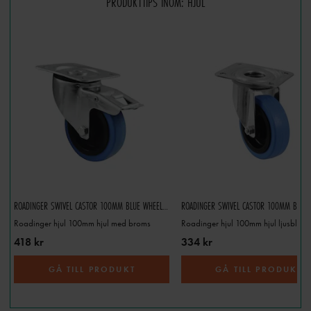
PRODUKTTIPS INOM: HJUL
ROADINGER SWIVEL CASTOR 100MM BLUE WHEEL WITH BRAKE
Roadinger hjul 100mm hjul med broms
Roadinger hjul 100mm hjul ljusblå
418 kr
334 kr
GÅ TILL PRODUKT
GÅ TILL PRODUKT