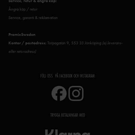
Service, retur & ångra köp:
Ångra köp / retur
Service, garanti & reklamation
PromixSweden
Kontor / postadress:
Torpagatan 9, 553 33 Jönköping
(ej leverans-
eller returadress)
FÖLJ OSS PÅ FACEBOOK OCH INSTAGRAM
TRYGGA BETALNINGAR MED