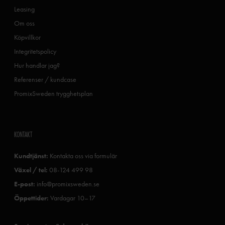
Leasing
Om oss
Köpvillkor
Integritetspolicy
Hur handlar jag?
Referenser / kundcase
PromixSweden trygghetsplan
KONTAKT
Kundtjänst:
Kontakta oss via formulär
Växel / tel:
08-124 499 98
E-post:
info@promixsweden.se
Öppettider:
Vardagar 10–17