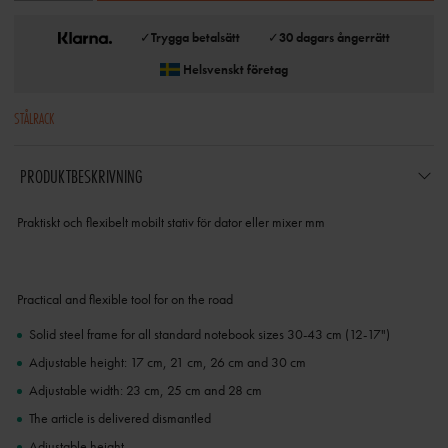
✓
Trygga betalsätt
✓
30 dagars ångerrätt
Helsvenskt företag
STÅLRACK
PRODUKTBESKRIVNING
Praktiskt och flexibelt mobilt stativ för dator eller mixer mm
Practical and flexible tool for on the road
Solid steel frame for all standard notebook sizes 30-43 cm (12-17")
Adjustable height: 17 cm, 21 cm, 26 cm and 30 cm
Adjustable width: 23 cm, 25 cm and 28 cm
The article is delivered dismantled
Adjustable height