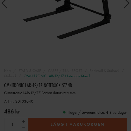
Hem
STATIV & CASE
CASES / TRANSPORT
Rackställ & Stålrack
Stålrack
OMNITRONIC LAR-12/17 Notebook Stand
OMNITRONIC LAR-12/17 NOTEBOOK STAND
Omnitronic LAR-12/17 Bärbar datorstativ mm
Art nr:
30103040
486 kr
I lager / Leveranstid ca. 4-8 vardagar
LÄGG I VARUKORGEN