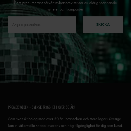
Som prenumerant på vårt nyhetsbrev missar du aldrig spännande
nyheter och kampanjer!
SKICKA
PROMIXSWEDEN - SVENSK TRYGGHET I ÖVER 50 ÅR!
Som svenskt bolag med över 50 år i branschen och stora lager i Sverige
kan vi säkerställa snabb leverans och hög tillgänglighet för dig som kund.