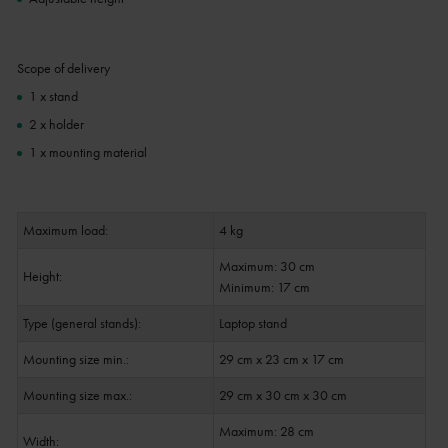
Scope of delivery
1 x stand
2 x holder
1 x mounting material
Maximum load:
4 kg
Maximum: 30 cm
Height:
Minimum: 17 cm
Type (general stands):
Laptop stand
Mounting size min.:
29 cm x 23 cm x 17 cm
Mounting size max.:
29 cm x 30 cm x 30 cm
Maximum: 28 cm
Width: