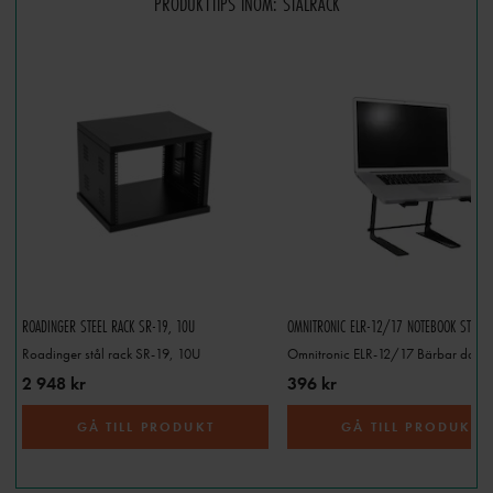
PRODUKTTIPS INOM: STÅLRACK
ROADINGER STEEL RACK SR-19, 10U
OMNITRONIC ELR-12/17 NOTEBOOK STAND
Roadinger stål rack SR-19, 10U
2 948 kr
396 kr
GÅ TILL PRODUKT
GÅ TILL PRODUKT