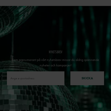
NYHETSBREV
Som prenumerant på vårt nyhetsbrev missar du aldrig spännande
nyheter och kampanjer!
SKICKA