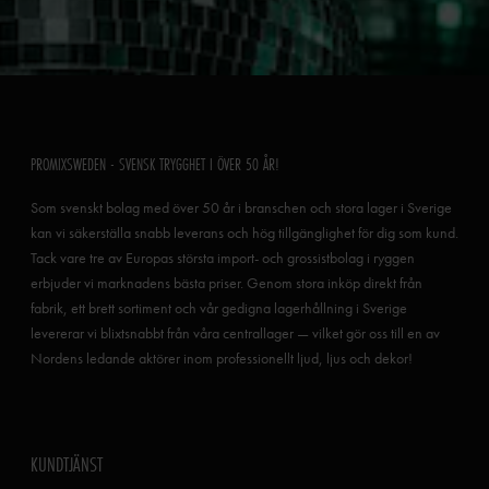
PROMIXSWEDEN - SVENSK TRYGGHET I ÖVER 50 ÅR!
Som svenskt bolag med över 50 år i branschen och stora lager i Sverige
kan vi säkerställa snabb leverans och hög tillgänglighet för dig som kund.
Tack vare tre av Europas största import- och grossistbolag i ryggen
erbjuder vi marknadens bästa priser. Genom stora inköp direkt från
fabrik, ett brett sortiment och vår gedigna lagerhållning i Sverige
levererar vi blixtsnabbt från våra centrallager — vilket gör oss till en av
Nordens ledande aktörer inom professionellt ljud, ljus och dekor!
KUNDTJÄNST