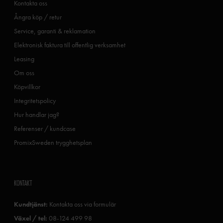
Kontakta oss
Ångra köp / retur
Service, garanti & reklamation
Elektronisk faktura till offentlig verksamhet
Leasing
Om oss
Köpvillkor
Integritetspolicy
Hur handlar jag?
Referenser / kundcase
PromixSweden trygghetsplan
KONTAKT
Kundtjänst:
Kontakta oss via formulär
Växel / tel:
08-124 499 98