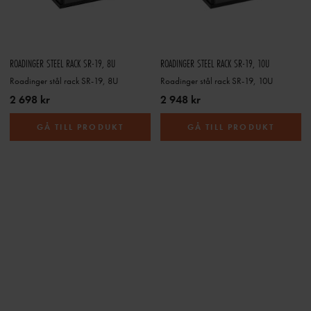
ROADINGER STEEL RACK SR-19, 8U
ROADINGER STEEL RACK SR-19, 10U
Roadinger stål rack SR-19, 8U
Roadinger stål rack SR-19, 10U
2 698 kr
2 948 kr
GÅ TILL PRODUKT
GÅ TILL PRODUKT