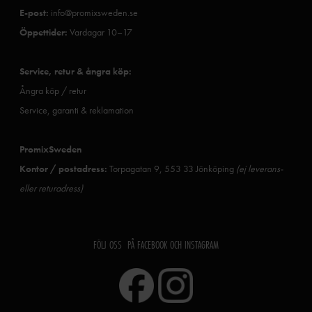
E-post:
info@promixsweden.se
Öppettider:
Vardagar 10–17
Service, retur & ångra köp:
Ångra köp / retur
Service, garanti & reklamation
PromixSweden
Kontor / postadress:
Torpagatan 9, 553 33 Jönköping
(ej leverans-
eller returadress)
FÖLJ OSS PÅ FACEBOOK OCH INSTAGRAM