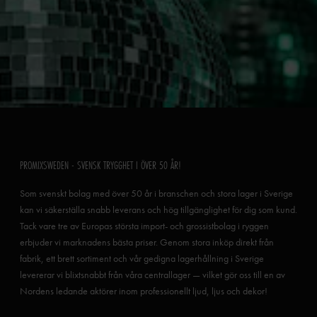
PROMIXSWEDEN - SVENSK TRYGGHET I ÖVER 50 ÅR!
Som svenskt bolag med över 50 år i branschen och stora lager i Sverige
kan vi säkerställa snabb leverans och hög tillgänglighet för dig som kund.
Tack vare tre av Europas största import- och grossistbolag i ryggen
erbjuder vi marknadens bästa priser. Genom stora inköp direkt från
fabrik, ett brett sortiment och vår gedigna lagerhållning i Sverige
levererar vi blixtsnabbt från våra centrallager — vilket gör oss till en av
Nordens ledande aktörer inom professionellt ljud, ljus och dekor!