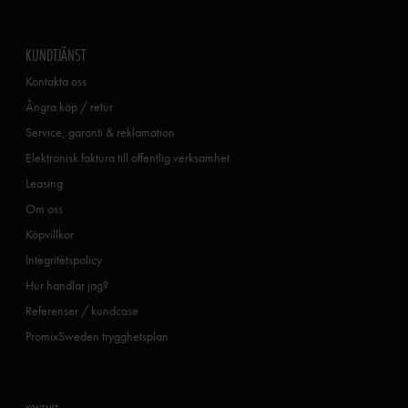
KUNDTJÄNST
Kontakta oss
Ångra köp / retur
Service, garanti & reklamation
Elektronisk faktura till offentlig verksamhet
Leasing
Om oss
Köpvillkor
Integritetspolicy
Hur handlar jag?
Referenser / kundcase
PromixSweden trygghetsplan