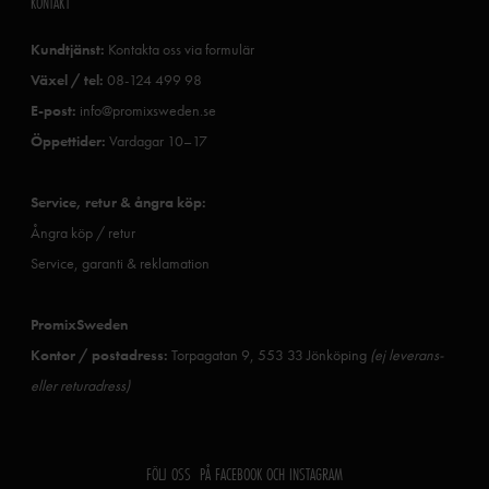
KONTAKT
Kundtjänst:
Kontakta oss via formulär
Växel / tel:
08-124 499 98
E-post:
info@promixsweden.se
Öppettider:
Vardagar 10–17
Service, retur & ångra köp:
Ångra köp / retur
Service, garanti & reklamation
PromixSweden
Kontor / postadress:
Torpagatan 9, 553 33 Jönköping
(ej leverans-
eller returadress)
FÖLJ OSS PÅ FACEBOOK OCH INSTAGRAM