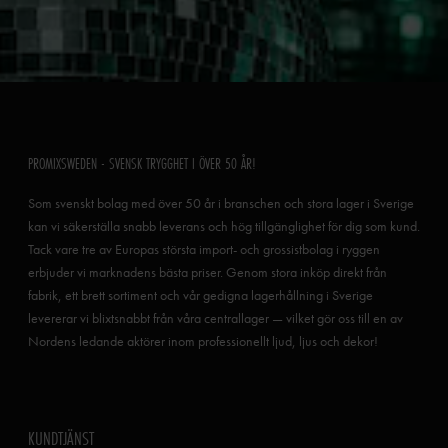
PROMIXSWEDEN - SVENSK TRYGGHET I ÖVER 50 ÅR!
Som svenskt bolag med över 50 år i branschen och stora lager i Sverige
kan vi säkerställa snabb leverans och hög tillgänglighet för dig som kund.
Tack vare tre av Europas största import- och grossistbolag i ryggen
erbjuder vi marknadens bästa priser. Genom stora inköp direkt från
fabrik, ett brett sortiment och vår gedigna lagerhållning i Sverige
levererar vi blixtsnabbt från våra centrallager — vilket gör oss till en av
Nordens ledande aktörer inom professionellt ljud, ljus och dekor!
KUNDTJÄNST