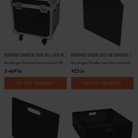
ROADINGER UNIVERSAL TOUR CASE 60CM WITH WHEELS
ROADINGER DIVIDER (BIG) FOR UNIVERSAL TOUR CASE
Roadinger Universal tourcase hjul 60 cm
Roadinger Divider (stor) för universell tourcase
5 469 kr
423 kr
GÅ TILL PRODUKT
GÅ TILL PRODUKT