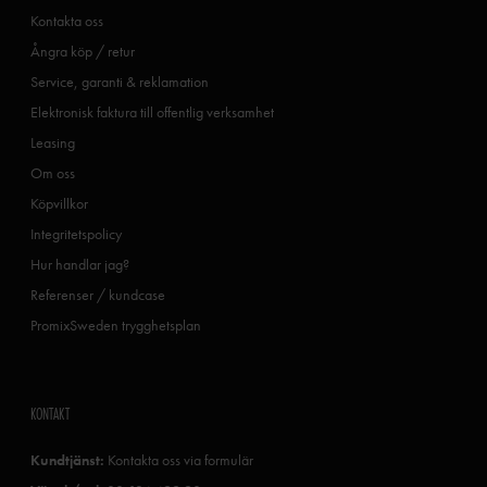
Kontakta oss
Ångra köp / retur
Service, garanti & reklamation
Elektronisk faktura till offentlig verksamhet
Leasing
Om oss
Köpvillkor
Integritetspolicy
Hur handlar jag?
Referenser / kundcase
PromixSweden trygghetsplan
KONTAKT
Kundtjänst:
Kontakta oss via formulär