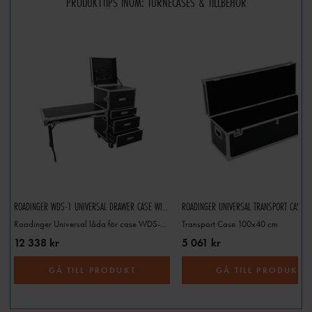
PRODUKTTIPS INOM: TURNECASES & TILLBEHÖR
ROADINGER WDS-1 UNIVERSAL DRAWER CASE WITH WHEELS
Roadinger Universal låda för case WDS-1 hjul
Transport Case 100x40 cm
12 338 kr
5 061 kr
GÅ TILL PRODUKT
GÅ TILL PRODUKT