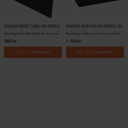
ROADINGER DIVIDER (SMALL) FOR UNIVERSAL TOUR CASE
ROADINGER INSERT BOX FOR UNIVERSAL TOUR CASE
Roadinger Divider (liten) för universell tourcase
Roadinger låda box för universell tourcase
380 kr
1 114 kr
GÅ TILL PRODUKT
GÅ TILL PRODUKT