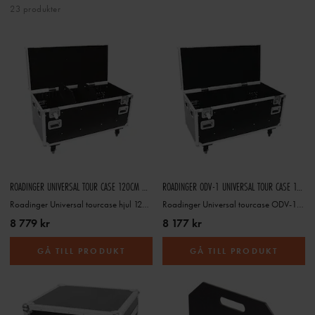
23 produkter
ROADINGER UNIVERSAL TOUR CASE 120CM WITH WHEELS
ROADINGER ODV-1 UNIVERSAL TOUR CASE 120CM WITH WHEELS
Roadinger Universal tourcase hjul 120 cm
Roadinger Universal tourcase ODV-1 hjul 120 cm
8 779 kr
8 177 kr
GÅ TILL PRODUKT
GÅ TILL PRODUKT