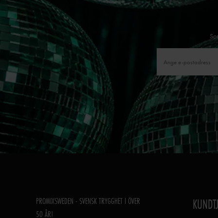
Som
PROMIXSWEDEN - SVENSK TRYGGHET I ÖVER
KUNDT
50 ÅR!