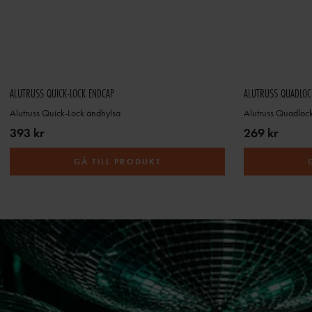
ALUTRUSS QUICK-LOCK ENDCAP
ALUTRUSS QUADLOCK
Alutruss Quick-Lock ändhylsa
Alutruss Quadloc
393 kr
269 kr
GÅ TILL PRODUKT