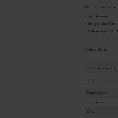
Manual chain hoist as i
Quality grade: 8
Lifting height: 10 m
With wrought crane h
Scope of delivery
Maximum carrying cap
Chain link:
Quality grade:
Crane hook:
Color: