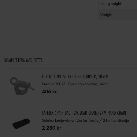
Lifting height:
Weight:
KOMPLETTERA MED DETTA
EUROLITE TPC-51 EYE RING COUPLER, SILVER
Eurolite TPC-51 Eye ring kopplare, silver
406 kr
SAFETEX CHAIN BAG 12M LOAD CHAIN/24M HAND CHAIN
Safetex kedjeväska 12m last kedja / 24m handkedja
2 280 kr