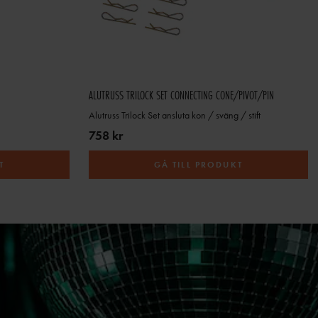
ALUTRUSS TRILOCK SET CONNECTING CONE/PIVOT/PIN
Alutruss Trilock Set ansluta kon / sväng / stift
758 kr
T
GÅ TILL PRODUKT