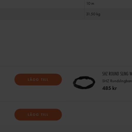
10 m
31.50 kg
SHZ ROUND SLING W
LÄGG TILL
SHZ Rundslingban
485 kr
LÄGG TILL