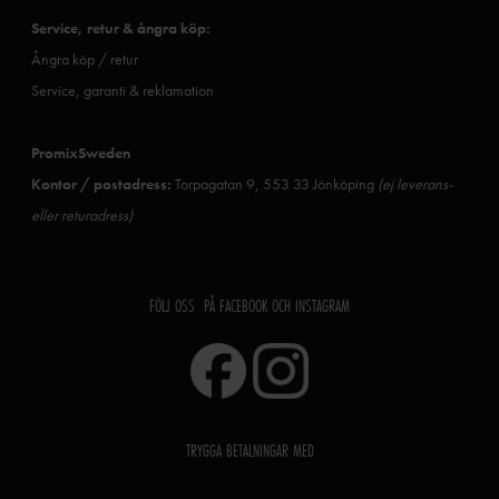
Service, retur & ångra köp:
Ångra köp / retur
Service, garanti & reklamation
PromixSweden
Kontor / postadress:
Torpagatan 9, 553 33 Jönköping
(ej leverans-
eller returadress)
FÖLJ OSS PÅ FACEBOOK OCH INSTAGRAM
TRYGGA BETALNINGAR MED