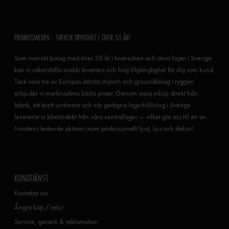
PROMIXSWEDEN - SVENSK TRYGGHET I ÖVER 50 ÅR!
Som svenskt bolag med över 50 år i branschen och stora lager i Sverige
kan vi säkerställa snabb leverans och hög tillgänglighet för dig som kund.
Tack vare tre av Europas största import- och grossistbolag i ryggen
erbjuder vi marknadens bästa priser. Genom stora inköp direkt från
fabrik, ett brett sortiment och vår gedigna lagerhållning i Sverige
levererar vi blixtsnabbt från våra centrallager — vilket gör oss till en av
Nordens ledande aktörer inom professionellt ljud, ljus och dekor!
KUNDTJÄNST
Kontakta oss
Ångra köp / retur
Service, garanti & reklamation