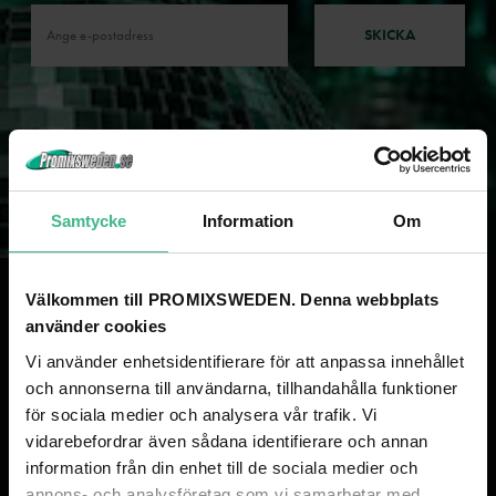
SKICKA
Samtycke
Information
Om
Välkommen till PROMIXSWEDEN. Denna webbplats
använder cookies
PROMIXSWEDEN - SVENSK TRYGGHET I ÖVER 50 ÅR!
Vi använder enhetsidentifierare för att anpassa innehållet
och annonserna till användarna, tillhandahålla funktioner
Som svenskt bolag med över 50 år i branschen och stora lager i Sverige
för sociala medier och analysera vår trafik. Vi
kan vi säkerställa snabb leverans och hög tillgänglighet för dig som kund.
vidarebefordrar även sådana identifierare och annan
Tack vare tre av Europas största import- och grossistbolag i ryggen
information från din enhet till de sociala medier och
erbjuder vi marknadens bästa priser. Genom stora inköp direkt från
fabrik, ett brett sortiment och vår gedigna lagerhållning i Sverige
annons- och analysföretag som vi samarbetar med.