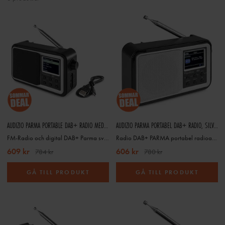
AUDIZIO PARMA PORTABLE DAB+ RADIO MED BATTERIDRIFT
AUDIZIO PARMA PORTABEL DAB+ RADIO, SILVER
FM-Radio och digital DAB+ Parma svart färg
Radio DAB+ PARMA portabel radioapparat Silver/vit
609 kr
606 kr
784 kr
780 kr
GÅ TILL PRODUKT
GÅ TILL PRODUKT