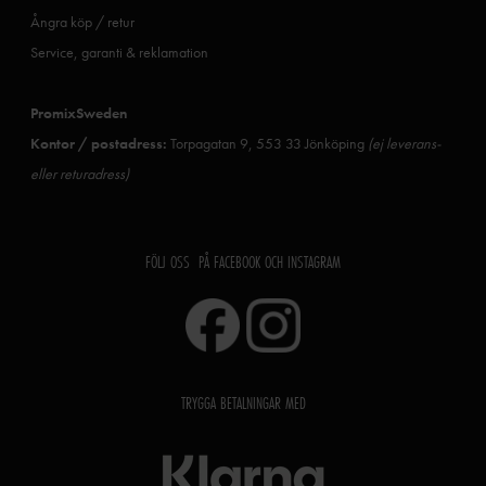
Ångra köp / retur
Service, garanti & reklamation
PromixSweden
Kontor / postadress:
Torpagatan 9, 553 33 Jönköping
(ej leverans-
eller returadress)
FÖLJ OSS PÅ FACEBOOK OCH INSTAGRAM
TRYGGA BETALNINGAR MED