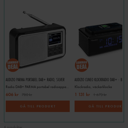
AUDIZIO PARMA PORTABEL DAB+ RADIO, SILVER
Radio DAB+ PARMA portabel radioapparat Silver/vit
Klockradio, väckarklocka
606 kr
1 131 kr
780 kr
1 673 kr
GÅ TILL PRODUKT
GÅ TILL PRODUKT
6 produkter