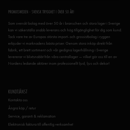
PROMIXSWEDEN - SVENSK TRYGGHET I ÖVER 50 ÅR!
Som svenskt bolag med över 50 år i branschen och stora lager i Sverige
kan vi säkerställa snabb leverans och hög tillgänglighet för dig som kund.
Tack vare tre av Europas största import- och grossistbolag i ryggen
erbjuder vi marknadens bästa priser. Genom stora inköp direkt från
fabrik, ett brett sortiment och vår gedigna lagerhållning i Sverige
levererar vi blixtsnabbt från våra centrallager — vilket gör oss till en av
Nordens ledande aktörer inom professionellt ljud, ljus och dekor!
KUNDTJÄNST
Kontakta oss
Ångra köp / retur
Service, garanti & reklamation
Elektronisk faktura till offentlig verksamhet