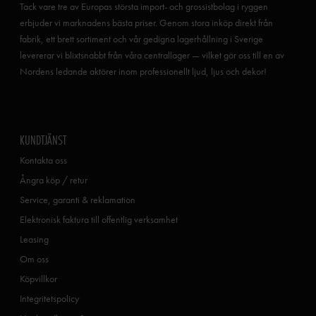
Tack vare tre av Europas största import- och grossistbolag i ryggen
erbjuder vi marknadens bästa priser. Genom stora inköp direkt från
fabrik, ett brett sortiment och vår gedigna lagerhållning i Sverige
levererar vi blixtsnabbt från våra centrallager — vilket gör oss till en av
Nordens ledande aktörer inom professionellt ljud, ljus och dekor!
KUNDTJÄNST
Kontakta oss
Ångra köp / retur
Service, garanti & reklamation
Elektronisk faktura till offentlig verksamhet
Leasing
Om oss
Köpvillkor
Integritetspolicy