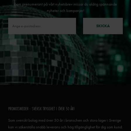
Som prenumerant på vårt nyhetsbrev missar du aldrig spännande
nyheter och kampanjer!
SKICKA
PROMIXSWEDEN - SVENSK TRYGGHET I ÖVER 50 ÅR!
Som svenskt bolag med över 50 år i branschen och stora lager i Sverige
kan vi säkerställa snabb leverans och hög tillgänglighet för dig som kund.