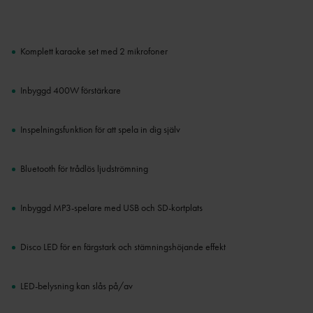
Komplett karaoke set med 2 mikrofoner
Inbyggd 400W förstärkare
Inspelningsfunktion för att spela in dig själv
Bluetooth för trådlös ljudströmning
Inbyggd MP3-spelare med USB och SD-kortplats
Disco LED för en färgstark och stämningshöjande effekt
LED-belysning kan slås på/av