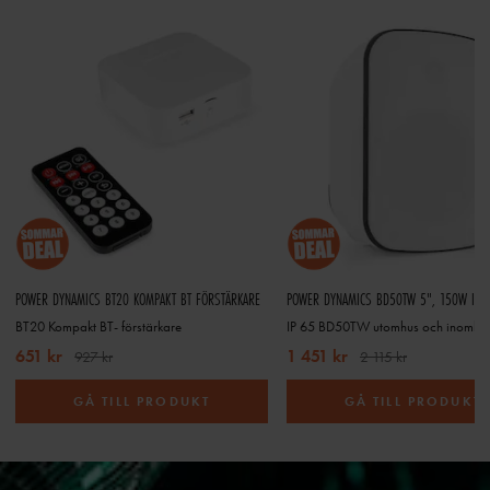
POWER DYNAMICS BT20 KOMPAKT BT FÖRSTÄRKARE
BT20 Kompakt BT- förstärkare
651 kr
1 451 kr
927 kr
2 115 kr
GÅ TILL PRODUKT
GÅ TILL PRODUKT