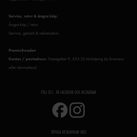
Service, retur & ångra köp:
Ångra köp / retur
Service, garanti & reklamation
PromixSweden
Kontor / postadress:
Torpagatan 9, 553 33 Jönköping
(ej leverans-
eller returadress)
FÖLJ OSS PÅ FACEBOOK OCH INSTAGRAM
TRYGGA BETALNINGAR MED