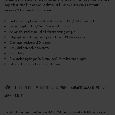
hög effekt, stort ljud och en spektakulär ljusshow; LIVE2104 Feststart!
Inklusive 2 trådbundna mikrofoner.
GÖR DET TILL EN FEST MED FENTON LIVE2104 - KARAOKEMASKIN MED 2ST
MIKROFONER
Det är alltid en fest med Fenton LIVE2104.
Denna Bluetooth-högtalare med