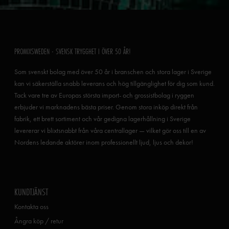
PROMIXSWEDEN - SVENSK TRYGGHET I ÖVER 50 ÅR!
Som svenskt bolag med över 50 år i branschen och stora lager i Sverige
kan vi säkerställa snabb leverans och hög tillgänglighet för dig som kund.
Tack vare tre av Europas största import- och grossistbolag i ryggen
erbjuder vi marknadens bästa priser. Genom stora inköp direkt från
fabrik, ett brett sortiment och vår gedigna lagerhållning i Sverige
levererar vi blixtsnabbt från våra centrallager — vilket gör oss till en av
Nordens ledande aktörer inom professionellt ljud, ljus och dekor!
KUNDTJÄNST
Kontakta oss
Ångra köp / retur