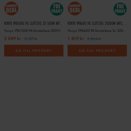
VONYX VPA1000 PA SLUTSTEG 2X 500W MP3,BT
VONYX VPA600 PA SLUTSTEG 2X300W MP3, BT
Vonyx VPA1000 PA förstärkare 500W MP3,BT
Vonyx VPA600 PA förstärkare 2x 300W MP3, BT
2 089 kr
1 819 kr
3 137 kr
2 864 kr
GÅ TILL PRODUKT
GÅ TILL PRODUKT