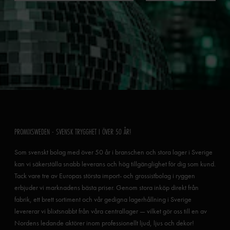
PROMIXSWEDEN - SVENSK TRYGGHET I ÖVER 50 ÅR!
Som svenskt bolag med över 50 år i branschen och stora lager i Sverige
kan vi säkerställa snabb leverans och hög tillgänglighet för dig som kund.
Tack vare tre av Europas största import- och grossistbolag i ryggen
erbjuder vi marknadens bästa priser. Genom stora inköp direkt från
fabrik, ett brett sortiment och vår gedigna lagerhållning i Sverige
levererar vi blixtsnabbt från våra centrallager — vilket gör oss till en av
Nordens ledande aktörer inom professionellt ljud, ljus och dekor!