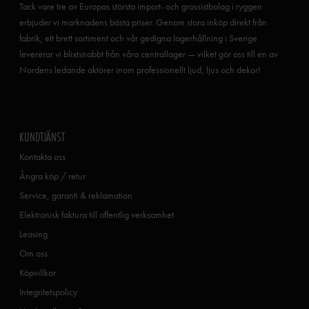
Tack vare tre av Europas största import- och grossistbolag i ryggen
erbjuder vi marknadens bästa priser. Genom stora inköp direkt från
fabrik, ett brett sortiment och vår gedigna lagerhållning i Sverige
levererar vi blixtsnabbt från våra centrallager — vilket gör oss till en av
Nordens ledande aktörer inom professionellt ljud, ljus och dekor!
KUNDTJÄNST
Kontakta oss
Ångra köp / retur
Service, garanti & reklamation
Elektronisk faktura till offentlig verksamhet
Leasing
Om oss
Köpvillkor
Integritetspolicy