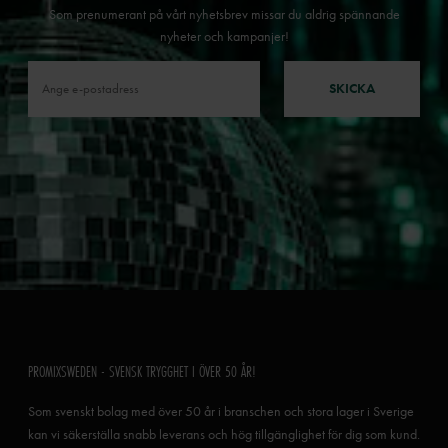
Som prenumerant på vårt nyhetsbrev missar du aldrig spännande
nyheter och kampanjer!
SKICKA
PROMIXSWEDEN - SVENSK TRYGGHET I ÖVER 50 ÅR!
Som svenskt bolag med över 50 år i branschen och stora lager i Sverige
kan vi säkerställa snabb leverans och hög tillgänglighet för dig som kund.