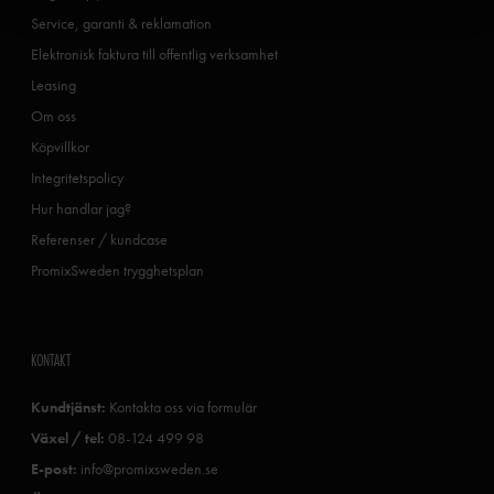
Service, garanti & reklamation
Elektronisk faktura till offentlig verksamhet
Leasing
Om oss
Köpvillkor
Integritetspolicy
Hur handlar jag?
Referenser / kundcase
PromixSweden trygghetsplan
KONTAKT
Kundtjänst:
Kontakta oss via formulär
Växel / tel:
08-124 499 98
E-post:
info@promixsweden.se