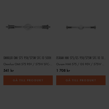
OMNILUX OMI 575 95V/575W SFC-10 500H
OSRAM HMI 575/GS 95V/575W SFC-10 1000H
Omnilux OMI 575 95V / 575W SFC-10 400h
Osram HMI 575 / GS 95V / 575W SFC-10 1000h
541 kr
1 708 kr
GÅ TILL PRODUKT
GÅ TILL PRODUKT