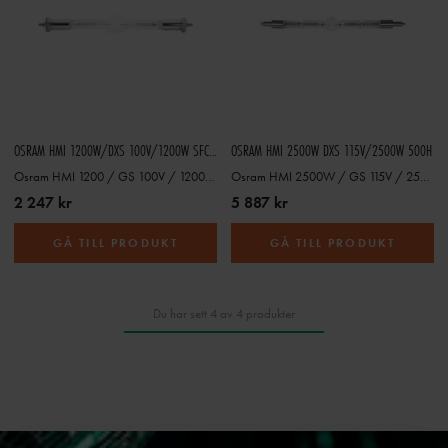
OSRAM HMI 1200W/DXS 100V/1200W SFC-15.5
OSRAM HMI 2500W DXS 115V/2500W 500H
Osram HMI 1200 / GS 100V / 1200W SFC-15.5
Osram HMI 2500W / GS 115V / 2500W
2 247 kr
5 887 kr
GÅ TILL PRODUKT
GÅ TILL PRODUKT
Du har sett 4 av 4 produkter