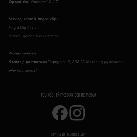
Öppettider:
Vardagar 10–17
Service, retur & ångra köp:
Ångra köp / retur
Service, garanti & reklamation
PromixSweden
Kontor / postadress:
Torpagatan 9, 553 33 Jönköping
(ej leverans-
eller returadress)
FÖLJ OSS PÅ FACEBOOK OCH INSTAGRAM
TRYGGA BETALNINGAR MED