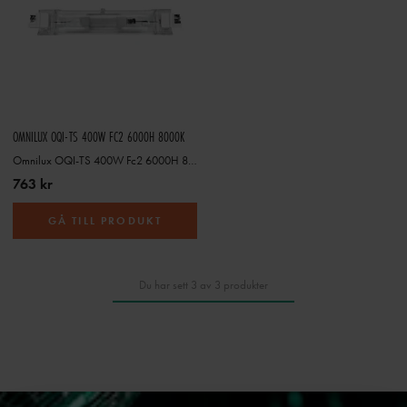
OMNILUX OQI-TS 400W FC2 6000H 8000K
Omnilux OQI-TS 400W Fc2 6000H 8000K
763 kr
GÅ TILL PRODUKT
Du har sett 3 av 3 produkter