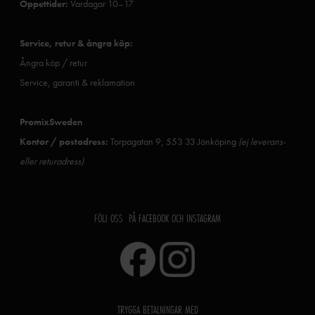
Öppettider:
Vardagar 10–17
Service, retur & ångra köp:
Ångra köp / retur
Service, garanti & reklamation
PromixSweden
Kontor / postadress:
Torpagatan 9, 553 33 Jönköping
(ej leverans-
eller returadress)
FÖLJ OSS PÅ FACEBOOK OCH INSTAGRAM
TRYGGA BETALNINGAR MED