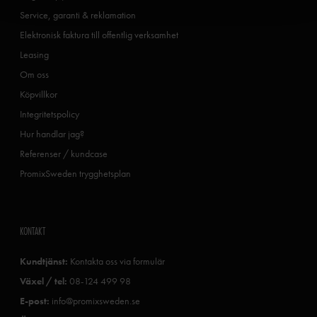
Service, garanti & reklamation
Elektronisk faktura till offentlig verksamhet
Leasing
Om oss
Köpvillkor
Integritetspolicy
Hur handlar jag?
Referenser / kundcase
PromixSweden trygghetsplan
KONTAKT
Kundtjänst:
Kontakta oss via formulär
Växel / tel:
08-124 499 98
E-post:
info@promixsweden.se