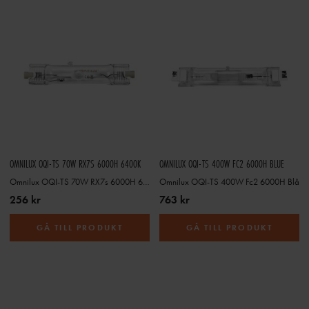
OMNILUX OQI-TS 70W RX7S 6000H 6400K
OMNILUX OQI-TS 400W FC2 6000H BLUE
Omnilux OQI-TS 70W RX7s 6000H 6400K
Omnilux OQI-TS 400W Fc2 6000H Blå
256 kr
763 kr
GÅ TILL PRODUKT
GÅ TILL PRODUKT