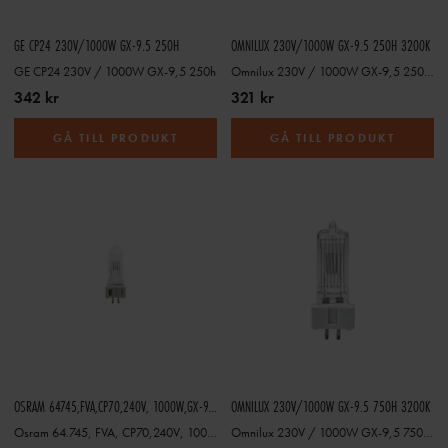
GE CP24 230V/1000W GX-9.5 250H
OMNILUX 230V/1000W GX-9.5 250H 3200K
GE CP24 230V / 1000W GX-9,5 250h
Omnilux 230V / 1000W GX-9,5 250h 3200K
342 kr
321 kr
GÅ TILL PRODUKT
GÅ TILL PRODUKT
OSRAM 64745,FVA,CP70,240V, 1000W,GX-9.5
OMNILUX 230V/1000W GX-9.5 750H 3200K
Osram 64.745, FVA, CP70,240V, 1000W, GX-9,5
Omnilux 230V / 1000W GX-9,5 750h 3200K