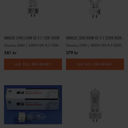
OMNILUX 240V/650W GX-9.5 750H 3000K
OMNILUX 230V/800W GX-9.5 3200K ROUNDLUX
Omnilux 240V / 650W GX-9,5 750h 3000K
Omnilux 230V / 800W GX-9,5 3200K roundlux
381 kr
279 kr
GÅ TILL PRODUKT
GÅ TILL PRODUKT