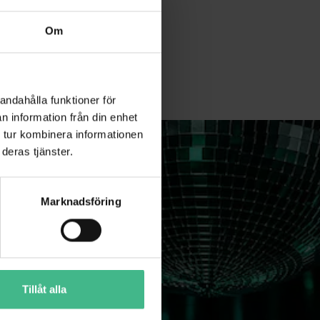
Om
andahålla funktioner för
n information från din enhet
 tur kombinera informationen
deras tjänster.
Marknadsföring
jer!
Tillåt alla
ICKA