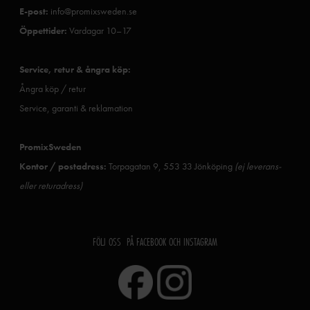
E-post:
info@promixsweden.se
Öppettider:
Vardagar 10–17
Service, retur & ångra köp:
Ångra köp / retur
Service, garanti & reklamation
PromixSweden
Kontor / postadress:
Torpagatan 9, 553 33 Jönköping
(ej leverans-
eller returadress)
FÖLJ OSS PÅ FACEBOOK OCH INSTAGRAM