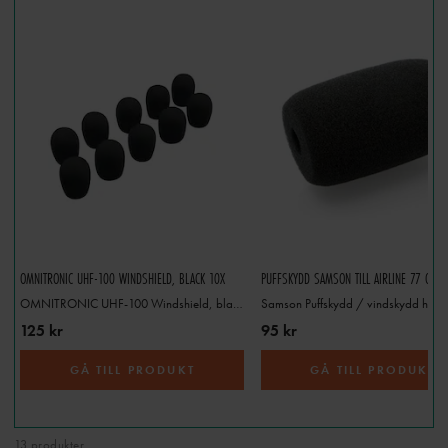
OMNITRONIC UHF-100 WINDSHIELD, BLACK 10X
OMNITRONIC UHF-100 Windshield, black 10x
125 kr
95 kr
GÅ TILL PRODUKT
GÅ TILL PRODUKT
13 produkter