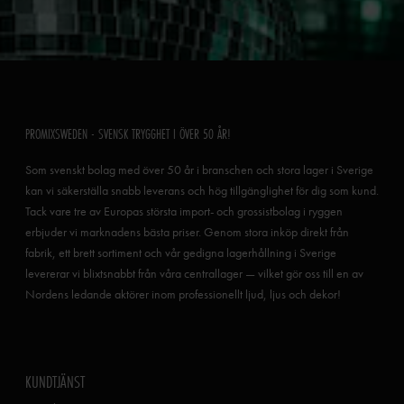
PROMIXSWEDEN - SVENSK TRYGGHET I ÖVER 50 ÅR!
Som svenskt bolag med över 50 år i branschen och stora lager i Sverige
kan vi säkerställa snabb leverans och hög tillgänglighet för dig som kund.
Tack vare tre av Europas största import- och grossistbolag i ryggen
erbjuder vi marknadens bästa priser. Genom stora inköp direkt från
fabrik, ett brett sortiment och vår gedigna lagerhållning i Sverige
levererar vi blixtsnabbt från våra centrallager — vilket gör oss till en av
Nordens ledande aktörer inom professionellt ljud, ljus och dekor!
KUNDTJÄNST