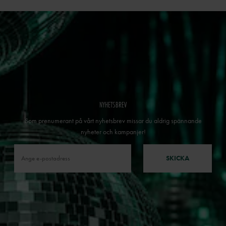
NYHETSBREV
Som prenumerant på vårt nyhetsbrev missar du aldrig spännande
nyheter och kampanjer!
SKICKA