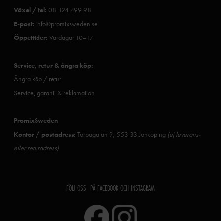
Växel / tel:
08-124 499 98
E-post:
info@promixsweden.se
Öppettider:
Vardagar 10–17
Service, retur & ångra köp:
Ångra köp / retur
Service, garanti & reklamation
PromixSweden
Kontor / postadress:
Torpagatan 9, 553 33 Jönköping
(ej leverans-
eller returadress)
FÖLJ OSS PÅ FACEBOOK OCH INSTAGRAM